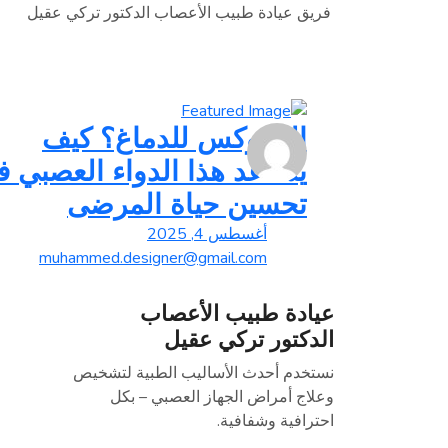
فريق عيادة طبيب الأعصاب الدكتور تركي عقيل
البوتوكس للدماغ؟ كيف
يساعد هذا الدواء العصبي 
تحسين حياة المرضى
أغسطس 4, 2025
muhammed.designer@gmail.com
عيادة طبيب الأعصاب
الدكتور تركي عقيل
نستخدم أحدث الأساليب الطبية لتشخيص
وعلاج أمراض الجهاز العصبي – بكل
احترافية وشفافية.