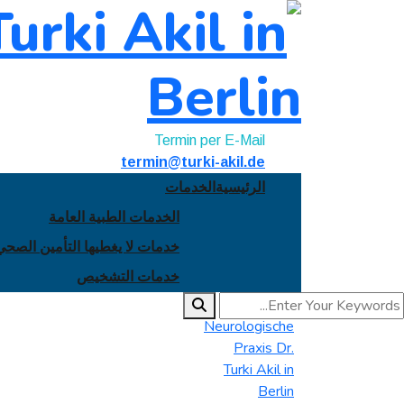
Termin per E-Mail
termin@turki-akil.de
الرئيسية
الخدمات
الخدمات الطبية العامة
خدمات لا يغطيها التأمين الصحي
خدمات التشخيص