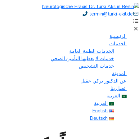
termin@turki-akil.de
الرئيسية
الخدمات
الخدمات الطبية العامة
خدمات لا يغطيها التأمين الصحي
خدمات التشخيص
المدونة
عن الدكتور تركي عقيل
اتصل بنا
العربية
العربية
English
Deutsch