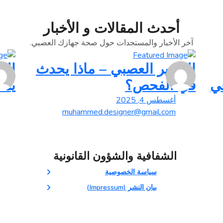
أحدث المقالات و الأخبار
آخر الأخبار والمستجدات حول صحة جهازك العصبي.
التقرير العصبي – ماذا يحدث
الز
في
في الفحص؟
يمك
أغسطس 4, 2025
muhammed.designer@gmail.com
الشفافية والشؤون القانونية
سياسة الخصوصية
بيان النشر (Impressum)