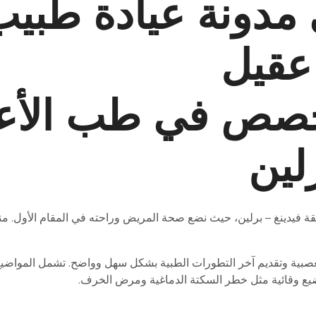
 مدونة عيادة طبي
عقيل
خصص في طب الأ
لين
عصبية وتقديم آخر التطورات الطبية بشكل سهل وواضح. تشمل المواضيع
ضيع وقائية مثل خطر السكتة الدماغية ومرض الخرف.