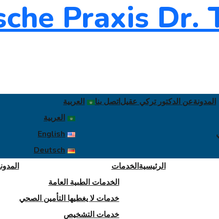
المدونة
عن الدكتور تركي عقيل
اتصل بنا
العربية
العربية
English
Deutsch
الرئيسية
الخدمات
المدون
الخدمات الطبية العامة
خدمات لا يغطيها التأمين الصحي
خدمات التشخيص