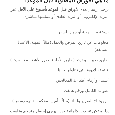
ما هي الأوراق المطلوبة قبل الموعد؟
يرجى إرسال هذه الأوراق
قبل الموعد بأسبوع على الأقل
عبر
البريد الإلكتروني أو البريد العادي أو تسليمها مباشرة:
نسخة من الهوية أو جواز السفر
معلومات عن تاريخ المرض والعمل (مثلاً: المهنة، الأعمال
السابقة)
تقارير طبية موجودة (تقارير الأطباء، صور الأشعة مع النتيجة)
قائمة بالأدوية التي تتناولها حاليًا
أسماء وأرقام أطباءك المعالجين
عنوانك الكامل ورقم هاتفك
من يحتاج التقرير ولماذا (مثلاً: تأمين، محكمة، دائرة رسمية)
إذا لم تكن تتحدث الألمانية جيدًا،
يرجى إحضار مترجم مناسب
.