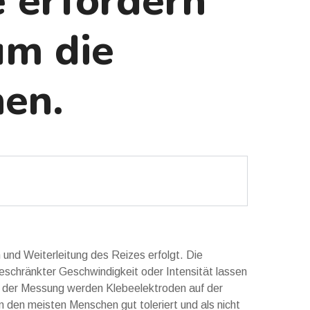
 erfordern
um die
nen.
 und Weiterleitung des Reizes erfolgt. Die
geschränkter Geschwindigkeit oder Intensität lassen
i der Messung werden Klebeelektroden auf der
 den meisten Menschen gut toleriert und als nicht