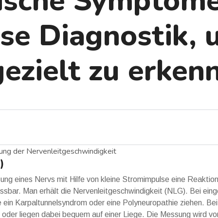
ische Symptome
ise Diagnostik, 
ezielt zu erken
)
zung eines Nervs mit Hilfe von kleine Stromimpulse eine Reaktion
ssbar. Man erhält die Nervenleitgeschwindigkeit (NLG). Bei ein
 ein Karpaltunnelsyndrom oder eine Polyneuropathie ziehen. Be
oder liegen dabei bequem auf einer Liege. Die Messung wird von